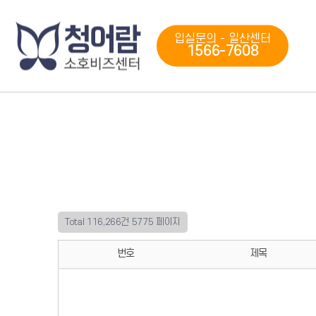
입실문의 - 일산센터
1566-7608
Total 116,266건
5775 페이지
번호
제목