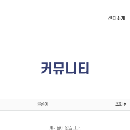
센터소개
커뮤니티
글쓴이
조회
게시물이 없습니다.