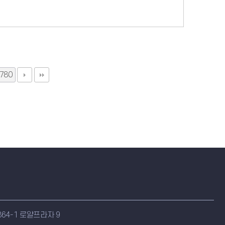
780
64-1 로얄프라자 9