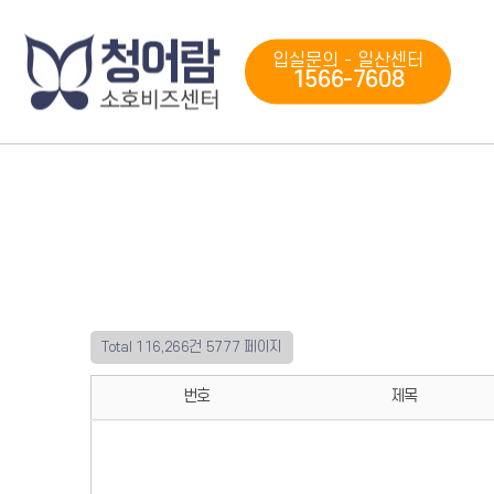
입실문의 - 일산센터
1566-7608
Total 116,266건
5777 페이지
번호
제목