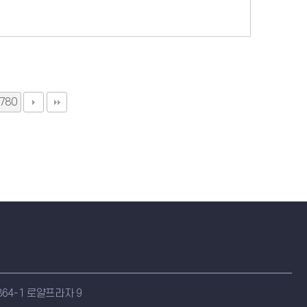
780
64-1 로얄프라자 9