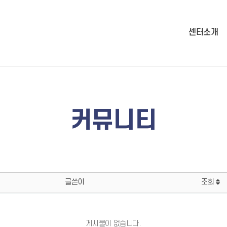
센터소개
커뮤니티
글쓴이
조회
게시물이 없습니다.