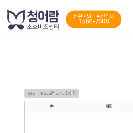
입실문의 - 일산센터
1566-7608
Total 116,266건
5775 페이지
번호
제목