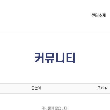
센터소개
커뮤니티
글쓴이
조회
게시물이 없습니다.