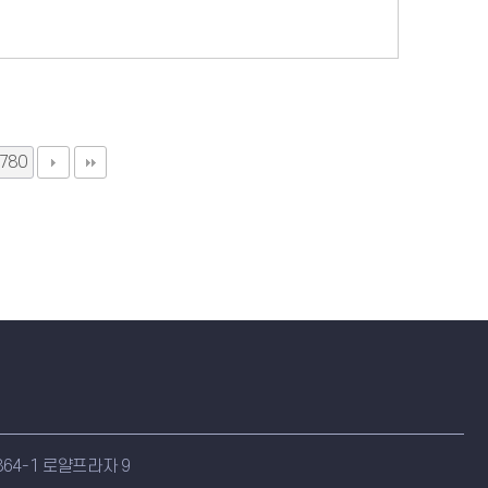
780
64-1 로얄프라자 9