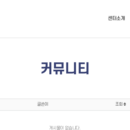
센터소개
커뮤니티
글쓴이
조회
게시물이 없습니다.