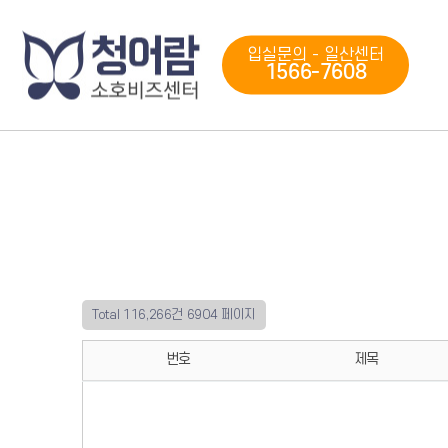
입실문의 - 일산센터
1566-7608
Total 116,266건
6904 페이지
번호
제목