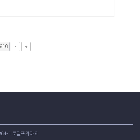
910
64-1 로얄프라자 9