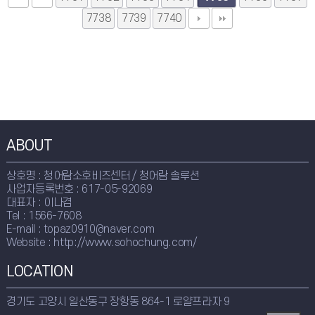
7738
7739
7740
ABOUT
상호명 : 청어람소호비즈센터 / 청어람 솔루션
사업자등록번호 : 617-05-92069
대표자 : 이나겸
Tel : 1566-7608
E-mail : topaz0910@naver.com
Website : http://www.sohochung.com/
LOCATION
경기도 고양시 일산동구 장항동 864-1 로얄프라자 9