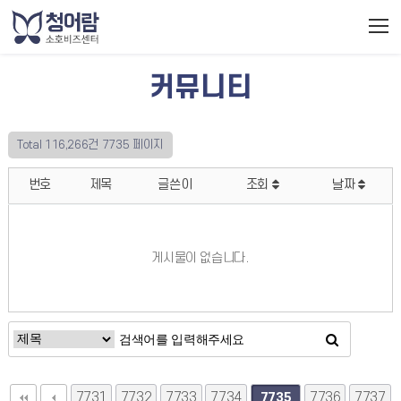
커뮤니티
Total 116,266건
7735 페이지
번호
제목
글쓴이
조회
날짜
게시물이 없습니다.
7731
7732
7733
7734
7736
7737
7735