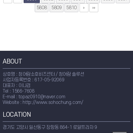
5808
5809
5810
ABOUT
상호명 : 청어람소호비즈센터 / 청어람 솔루션
사업자등록번호 : 617-05-92069
대표자 : 이나겸
Tel : 1566-7608
E-mail : topaz0910@naver.com
Website : http://www.sohochung.com/
LOCATION
경기도 고양시 일산동구 장항동 864-1 로얄프라자 9