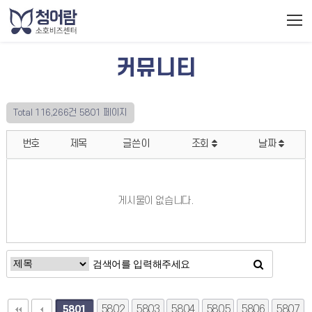
커뮤니티
Total 116,266건
5801 페이지
번호
제목
글쓴이
조회
날짜
게시물이 없습니다.
5802
5803
5804
5805
5806
5807
5801