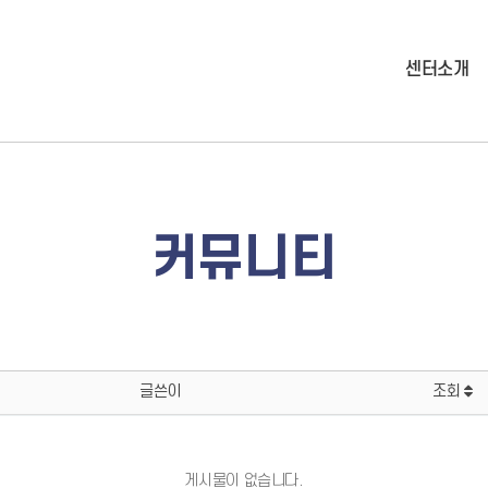
센터소개
커뮤니티
글쓴이
조회
게시물이 없습니다.