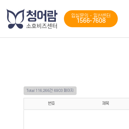
입실문의 - 일산센터
1566-7608
Total 116,266건
6903 페이지
번호
제목