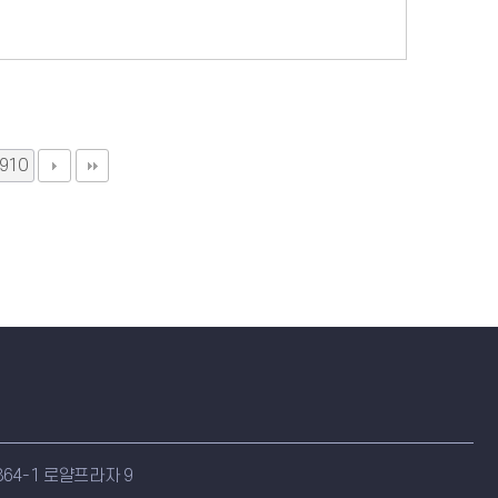
910
64-1 로얄프라자 9