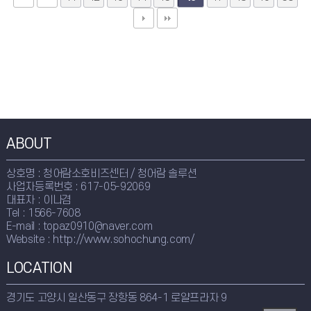
ABOUT
상호명 : 청어람소호비즈센터 / 청어람 솔루션
사업자등록번호 : 617-05-92069
대표자 : 이나겸
Tel : 1566-7608
E-mail : topaz0910@naver.com
Website : http://www.sohochung.com/
LOCATION
경기도 고양시 일산동구 장항동 864-1 로얄프라자 9