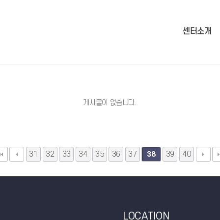
센터소개
게시물이 없습니다.
31
32
33
34
35
36
37
39
40
38
LOCATION