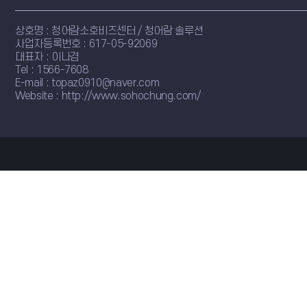
상호명 : 청어람소호비즈센터 / 청어람 솔루션
사업자등록번호 : 617-05-92069
대표자 : 이나겸
Tel : 1566-7608
E-mail : topaz0910@naver.com
Website : http://www.sohochung.com/