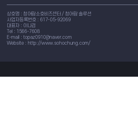
상호명 : 청어람소호비즈센터 / 청어람 솔루션
사업자등록번호 : 617-05-92069
대표자 : 이나겸
Tel : 1566-7608
E-mail : topaz0910@naver.com
Website : http://www.sohochung.com/