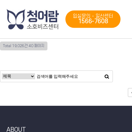
입실문의 - 일산센터
1566-7608
Total 19,026건
40 페이지
다음
맨끝
ABOUT