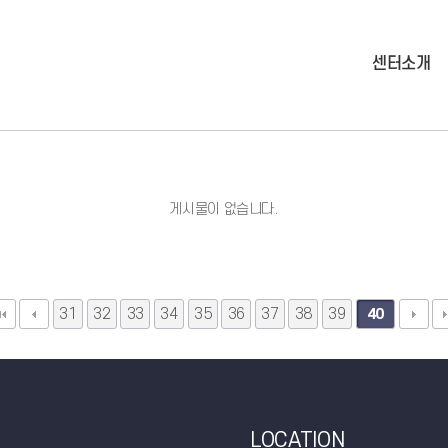
센터소개
게시물이 없습니다.
31
32
33
34
35
36
37
38
39
40
LOCATION